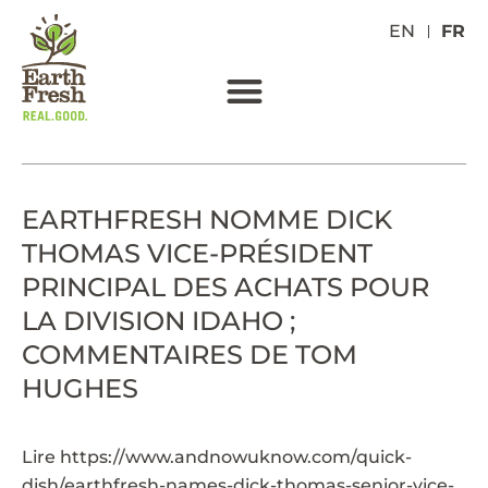
EN
FR
EARTHFRESH NOMME DICK
THOMAS VICE-PRÉSIDENT
PRINCIPAL DES ACHATS POUR
LA DIVISION IDAHO ;
COMMENTAIRES DE TOM
HUGHES
Lire
https://www.andnowuknow.com/quick-
dish/earthfresh-names-dick-thomas-senior-vice-