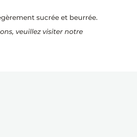
égèrement sucrée et beurrée.
s, veuillez visiter notre