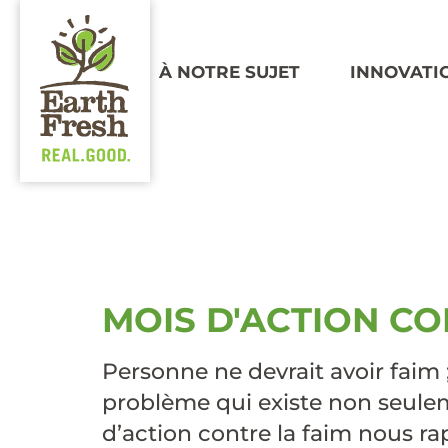
À NOTRE SUJET
INNOVATI
ÉTIQUET
FONDS
MOIS D'ACTION CO
Personne ne devrait avoir faim ;
problème qui existe non seule
d’action contre la faim nous ra