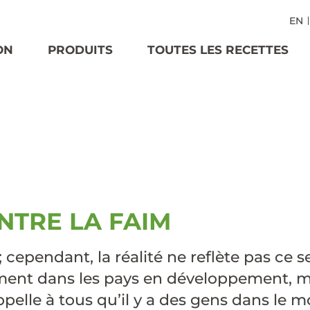
EN
ON
PRODUITS
TOUTES LES RECETTES
TE :
COLLEC
NTRE LA FAIM
 cependant, la réalité ne reflète pas ce 
ment dans les pays en développement, ma
ppelle à tous qu’il y a des gens dans le 