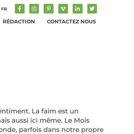
FR
RÉDACTION
CONTACTEZ NOUS
TER DES
sentiment. La faim est un
is aussi ici même. Le Mois
monde, parfois dans notre propre