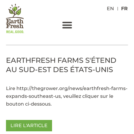
EN
FR
EARTHFRESH FARMS S'ÉTEND
AU SUD-EST DES ÉTATS-UNIS
Lire
http://thegrower.org/news/earthfresh-farms-
expands-southeast-us
, veuillez cliquer sur le
bouton ci-dessous.
LIRE L'ARTICLE