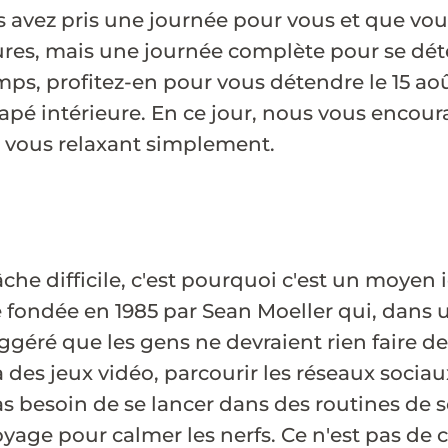
s avez pris une journée pour vous et que vo
res, mais une journée complète pour se déte
emps, profitez-en pour vous détendre le 15 ao
napé intérieure. En ce jour, nous vous encour
 vous relaxant simplement.
che difficile, c'est pourquoi c'est un moyen 
té fondée en 1985 par Sean Moeller qui, dans 
éré que les gens ne devraient rien faire de v
 à des jeux vidéo, parcourir les réseaux soci
 besoin de se lancer dans des routines de 
age pour calmer les nerfs. Ce n'est pas de ce