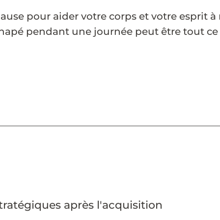
use pour aider votre corps et votre esprit à
canapé pendant une journée peut être tout c
atégiques après l'acquisition