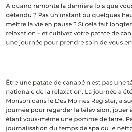
À quand remonte la dernière fois que vou
détendu ? Pas un instant ou quelques heu
mettre la vie en pause ? Si cela fait longt
relaxation – et cultivez votre patate de ca
une journée pour prendre soin de vous en
Être une patate de canapé n'est pas une tâ
nationale de la relaxation. La journée a é
Monson dans le Des Moines Register, a sugg
journée pour regarder la télévision, jouer
étant vous-même une pomme de terre. Pas
journalisation du temps de spa ou le nettoy