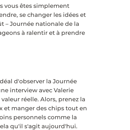
us vous êtes simplement
ndre, se changer les idées et
ût – Journée nationale de la
ageons à ralentir et à prendre
idéal d'observer la Journée
une interview avec Valerie
aleur réelle. Alors, prenez la
aux et manger des chips tout en
soins personnels comme la
la qu'il s'agit aujourd'hui.