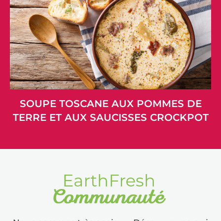
SOUPE TOSCANE AUX POMMES DE
TERRE ET AUX SAUCISSES CROCKPOT